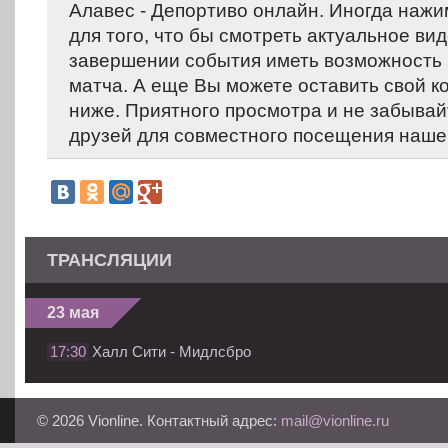
Алавес - Депортиво онлайн. Иногда нажи
для того, что бы смотреть актуальное вид
завершении события иметь возможность 
матча. А еще Вы можете оставить свой 
ниже. Приятного просмотра и не забывай
друзей для совместного посещения нашег
ТРАНСЛЯЦИИ
23 мая
17:30
Халл Сити - Мидлсбро
© 2026 Vionline. Контактный адрес:
mail@vionline.ru