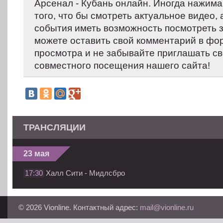
Арсенал - Кубань онлайн. Иногда нажима
того, что бы смотреть актуальное видео,
события иметь возможность посмотреть 
можете оставить свой комментарий в фо
просмотра и не забывайте приглашать св
совместного посещения нашего сайта!
ТРАНСЛЯЦИИ
23 мая
17:30
Халл Сити - Мидлсбро
© 2026 Vionline. Контактный адрес:
mail@vionline.ru