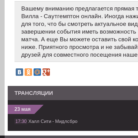
Вашему вниманию предлагается прямая 
Вилла - Саутгемптон онлайн. Иногда наж
для того, что бы смотреть актуальное вид
завершении события иметь возможность 
матча. А еще Вы можете оставить свой 
ниже. Приятного просмотра и не забывай
друзей для совместного посещения нашег
ТРАНСЛЯЦИИ
23 мая
17:30
Халл Сити - Мидлсбро