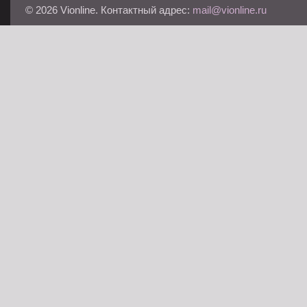
© 2026 Vionline. Контактный адрес:
mail@vionline.ru