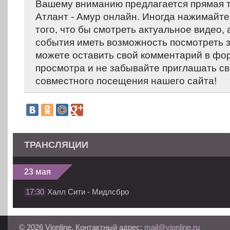
Вашему вниманию предлагается прямая 
Атлант - Амур онлайн. Иногда нажимайте
того, что бы смотреть актуальное видео,
события иметь возможность посмотреть 
можете оставить свой комментарий в фо
просмотра и не забывайте приглашать св
совместного посещения нашего сайта!
ТРАНСЛЯЦИИ
23 мая
17:30
Халл Сити - Мидлсбро
© 2026 Vionline. Контактный адрес:
mail@vionline.ru