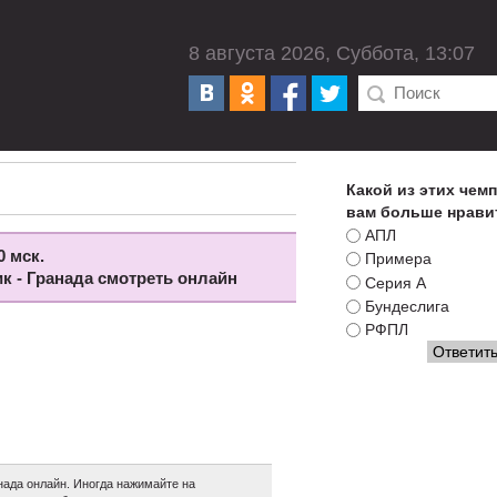
8 августа 2026, Суббота, 13:07
Какой из этих чем
вам больше нрави
АПЛ
0 мск.
Примера
ик - Гранада смотреть онлайн
Серия А
Бундеслига
РФПЛ
нада онлайн. Иногда нажимайте на