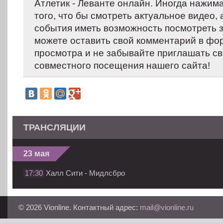
Атлетик - Леванте онлайн. Иногда нажим
того, что бы смотреть актуальное видео,
события иметь возможность посмотреть 
можете оставить свой комментарий в фо
просмотра и не забывайте приглашать св
совместного посещения нашего сайта!
ТРАНСЛЯЦИИ
23 мая
17:30
Халл Сити - Мидлсбро
© 2026 Vionline. Контактный адрес:
mail@vionline.ru