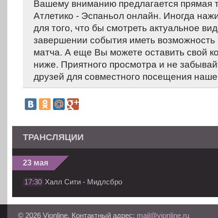
Вашему вниманию предлагается прямая 
Атлетико - Эспаньол онлайн. Иногда наж
для того, что бы смотреть актуальное вид
завершении события иметь возможность 
матча. А еще Вы можете оставить свой 
ниже. Приятного просмотра и не забывай
друзей для совместного посещения нашег
ТРАНСЛЯЦИИ
23 мая
17:30
Халл Сити - Мидлсбро
© 2026 Vionline. Контактный адрес:
mail@vionline.ru