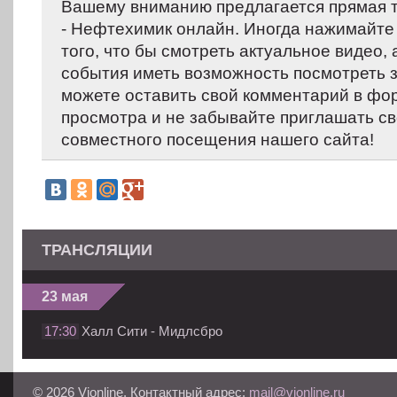
Вашему вниманию предлагается прямая 
- Нефтехимик онлайн. Иногда нажимайте 
того, что бы смотреть актуальное видео,
события иметь возможность посмотреть 
можете оставить свой комментарий в фо
просмотра и не забывайте приглашать св
совместного посещения нашего сайта!
ТРАНСЛЯЦИИ
23 мая
17:30
Халл Сити - Мидлсбро
© 2026 Vionline. Контактный адрес:
mail@vionline.ru