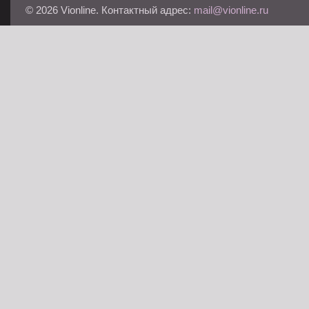
© 2026 Vionline. Контактный адрес:
mail@vionline.ru