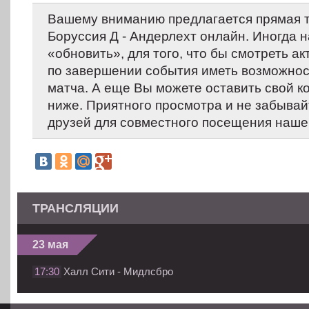
Вашему вниманию предлагается прямая 
Боруссия Д - Андерлехт онлайн. Иногда 
«обновить», для того, что бы смотреть ак
по завершении события иметь возможнос
матча. А еще Вы можете оставить свой 
ниже. Приятного просмотра и не забывай
друзей для совместного посещения нашег
ТРАНСЛЯЦИИ
23 мая
17:30
Халл Сити - Мидлсбро