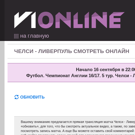
на главную
ЧЕЛСИ - ЛИВЕРПУЛЬ СМОТРЕТЬ ОНЛАЙН
Начало 16 сентября в 22:0
Футбол. Чемпионат Англии 16/17. 5 тур. Челси 
ОБНОВИТЬ
Вашему вниманию предлагается прямая трансляция матча Челси - Ливер
«обновить», для того, что бы смотреть актуальное видео, а также, по з
посмотреть запись матча. А еще Вы можете оставить свой комментарий 