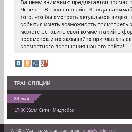
Вашему вниманию предлагается прямая 
Чезена - Верона онлайн. Иногда нажимай
того, что бы смотреть актуальное видео,
события иметь возможность посмотреть 
можете оставить свой комментарий в фо
просмотра и не забывайте приглашать св
совместного посещения нашего сайта!
ТРАНСЛЯЦИИ
23 мая
17:30
Халл Сити - Мидлсбро
© 2026 Vionline. Контактный адрес:
mail@vionline.ru