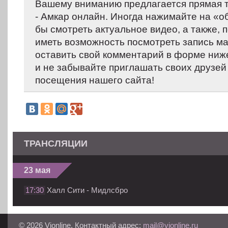
Вашему вниманию предлагается прямая 
- Амкар онлайн. Иногда нажимайте на «об
бы смотреть актуальное видео, а также,
иметь возможность посмотреть запись м
оставить свой комментарий в форме ниж
и не забывайте приглашать своих друзей
посещения нашего сайта!
ТРАНСЛЯЦИИ
23 мая
17:30
Халл Сити - Мидлсбро
© 2026 Vionline. Контактный адрес:
mail@vionline.ru