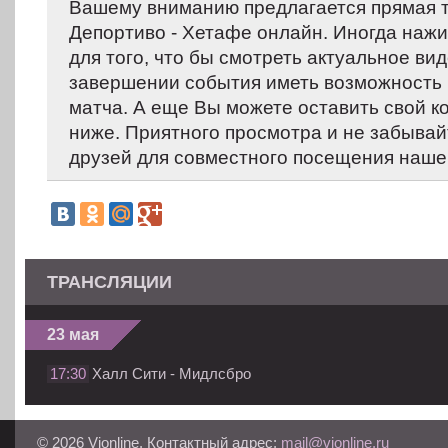
Вашему вниманию предлагается прямая 
Депортиво - Хетафе онлайн. Иногда нажи
для того, что бы смотреть актуальное вид
завершении события иметь возможность 
матча. А еще Вы можете оставить свой 
ниже. Приятного просмотра и не забывай
друзей для совместного посещения нашег
ТРАНСЛЯЦИИ
23 мая
17:30
Халл Сити - Мидлсбро
© 2026 Vionline. Контактный адрес:
mail@vionline.ru