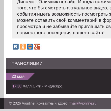
Динамо - Олимпик онлайн. Иногда нажима
того, что бы смотреть актуальное видео,
события иметь возможность посмотреть 
можете оставить свой комментарий в фо
просмотра и не забывайте приглашать св
совместного посещения нашего сайта!
ТРАНСЛЯЦИИ
23 мая
17:30
Халл Сити - Мидлсбро
© 2026 Vionline. Контактный адрес:
mail@vionline.ru