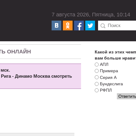
7 августа 2026, Пятница, 10:14
ТЬ ОНЛАЙН
Какой из этих чем
вам больше нрави
АПЛ
 мск.
Примера
 Рига - Динамо Москва смотреть
Серия А
Бундеслига
РФПЛ