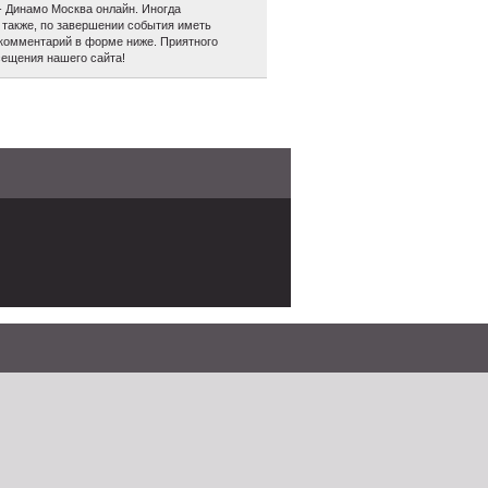
 Динамо Москва онлайн. Иногда
а также, по завершении события иметь
 комментарий в форме ниже. Приятного
сещения нашего сайта!