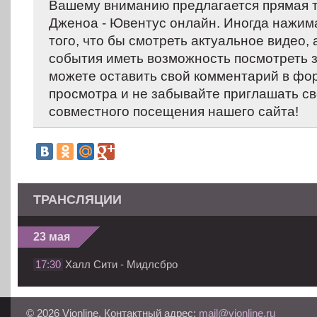
Вашему вниманию предлагается прямая 
Дженоа - Ювентус онлайн. Иногда нажима
того, что бы смотреть актуальное видео,
события иметь возможность посмотреть 
можете оставить свой комментарий в фо
просмотра и не забывайте приглашать св
совместного посещения нашего сайта!
ТРАНСЛЯЦИИ
23 мая
17:30
Халл Сити - Мидлсбро
© 2026 Vionline. Контактный адрес:
mail@vionline.ru