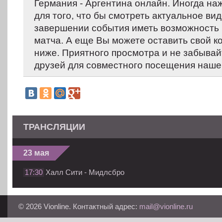
Германия - Аргентина онлайн. Иногда на
для того, что бы смотреть актуальное вид
завершении события иметь возможность 
матча. А еще Вы можете оставить свой 
ниже. Приятного просмотра и не забывай
друзей для совместного посещения нашег
ТРАНСЛЯЦИИ
23 мая
17:30
Халл Сити - Мидлсбро
© 2026 Vionline. Контактный адрес:
mail@vionline.ru