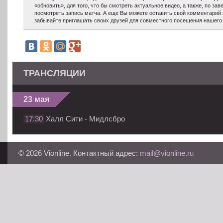
«обновить», для того, что бы смотреть актуальное видео, а также, по з
посмотреть запись матча. А еще Вы можете оставить свой комментарий 
забывайте приглашать своих друзей для совместного посещения нашего 
ТРАНСЛЯЦИИ
23 мая
17:30
Халл Сити - Мидлсбро
© 2026 Vionline. Контактный адрес:
mail@vionline.ru