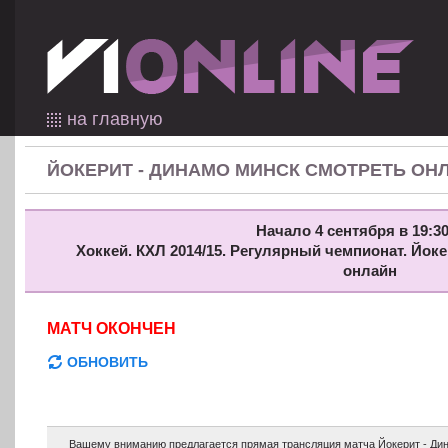
на главную
ЙОКЕРИТ - ДИНАМО МИНСК СМОТРЕТЬ ОН
Начало 4 сентября в 19:30
Хоккей. КХЛ 2014/15. Регулярный чемпионат. Йок
онлайн
МАТЧ ОКОНЧЕН
ОБНОВИТЬ
Вашему вниманию предлагается прямая трансляция матча Йокерит - Дин