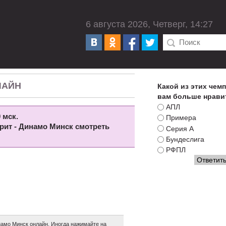
6 августа 2026, Четверг, 14:27
ЛАЙН
Какой из этих чем
вам больше нрави
АПЛ
 мск.
Примера
ерит - Динамо Минск смотреть
Серия А
Бундеслига
РФПЛ
амо Минск онлайн. Иногда нажимайте на