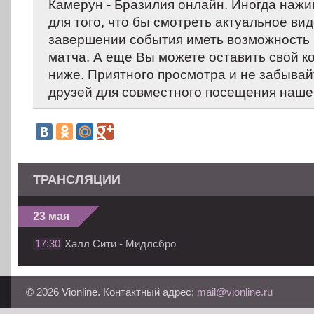
Камерун - Бразилия онлайн. Иногда нажи
для того, что бы смотреть актуальное вид
завершении события иметь возможность 
матча. А еще Вы можете оставить свой 
ниже. Приятного просмотра и не забывай
друзей для совместного посещения нашег
ТРАНСЛЯЦИИ
23 мая
17:30
Халл Сити - Мидлсбро
© 2026 Vionline. Контактный адрес:
mail@vionline.ru