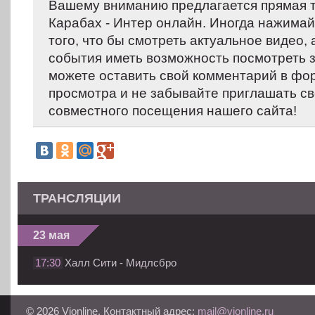
Вашему вниманию предлагается прямая 
Карабах - Интер онлайн. Иногда нажимай
того, что бы смотреть актуальное видео,
события иметь возможность посмотреть 
можете оставить свой комментарий в фо
просмотра и не забывайте приглашать св
совместного посещения нашего сайта!
ТРАНСЛЯЦИИ
23 мая
17:30
Халл Сити - Мидлсбро
© 2026 Vionline. Контактный адрес:
mail@vionline.ru