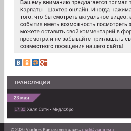
Вашему вниманию предлагается прямая 
Карпаты - Шахтер онлайн. Иногда нажима
того, что бы смотреть актуальное видео,
события иметь возможность посмотреть 
можете оставить свой комментарий в фо
просмотра и не забывайте приглашать св
совместного посещения нашего сайта!
ТРАНСЛЯЦИИ
23 мая
17:30
Халл Сити - Мидлсбро
© 2026 Vionline. Контактный адрес:
mail@vionline.ru