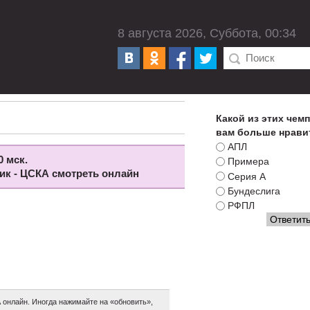
8 августа 2026, Суббота, 00:34
Какой из этих чем
вам больше нрави
АПЛ
0 мск.
Примера
мик - ЦСКА смотреть онлайн
Серия А
Бундеслига
РФПЛ
онлайн. Иногда нажимайте на «обновить»,