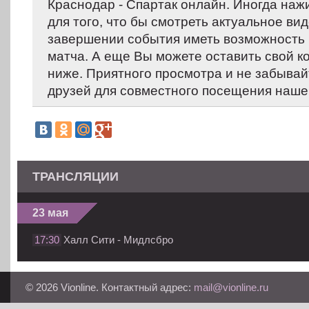
Краснодар - Спартак онлайн. Иногда наж
для того, что бы смотреть актуальное вид
завершении события иметь возможность 
матча. А еще Вы можете оставить свой 
ниже. Приятного просмотра и не забывай
друзей для совместного посещения нашег
ТРАНСЛЯЦИИ
23 мая
17:30
Халл Сити - Мидлсбро
© 2026 Vionline. Контактный адрес:
mail@vionline.ru