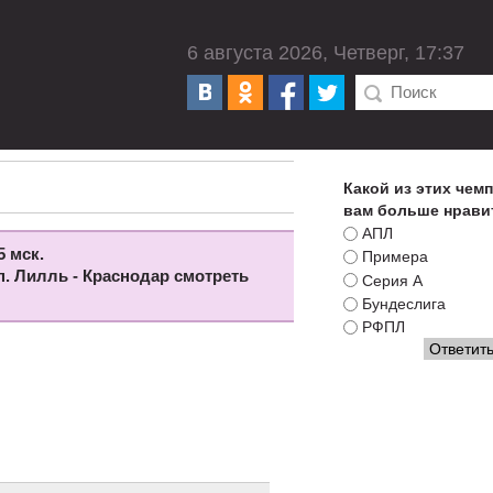
6 августа 2026, Четверг, 17:37
Какой из этих чем
вам больше нрави
АПЛ
5 мск.
Примера
п. Лилль - Краснодар смотреть
Серия А
Бундеслига
РФПЛ