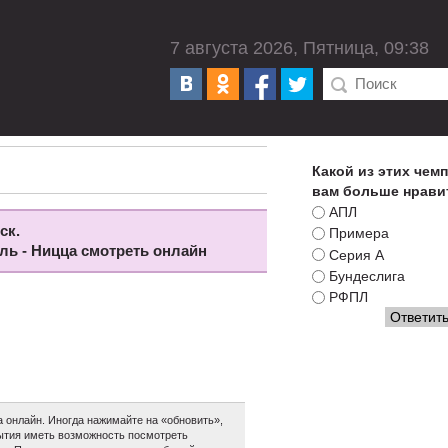
7 августа 2026, Пятница, 09:38
Какой из этих чем
вам больше нрави
АПЛ
ск.
Примера
лль - Ницца смотреть онлайн
Серия А
Бундеслига
РФПЛ
 онлайн. Иногда нажимайте на «обновить»,
обытия иметь возможность посмотреть