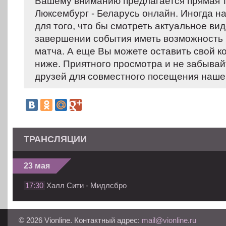
Вашему вниманию предлагается прямая 
Люксембург - Беларусь онлайн. Иногда н
для того, что бы смотреть актуальное вид
завершении события иметь возможность 
матча. А еще Вы можете оставить свой 
ниже. Приятного просмотра и не забывай
друзей для совместного посещения нашег
ТРАНСЛЯЦИИ
23 мая
17:30
Халл Сити - Мидлсбро
© 2026 Vionline. Контактный адрес:
mail@vionline.ru