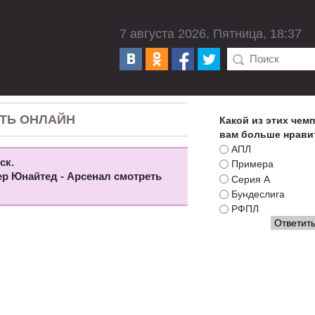
7 августа 2026, Пятница, 18:37
ЕТЬ ОНЛАЙН
Какой из этих чем
вам больше нрави
АПЛ
ск.
Примера
тер Юнайтед - Арсенал смотреть
Серия А
Бундеслига
РФПЛ