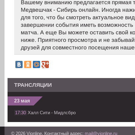
Вашему вниманию предлагается прямая 
Медвешчак - Сибирь онлайн. Иногда наж
для того, что бы смотреть актуальное вид
завершении события иметь возможность 
матча. А еще Вы можете оставить свой 
ниже. Приятного просмотра и не забывай
друзей для совместного посещения нашег
ТРАНСЛЯЦИИ
23 мая
17:30
Халл Сити - Мидлсбро
© 2026 Vionline. Контактный адрес:
mail@vionline.ru