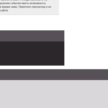
авершении события иметь возможность
в форме ниже. Приятного просмотра и не
сайта!