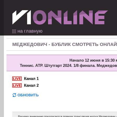
на главную
МЕДЖЕДОВИЧ - БУБЛИК СМОТРЕТЬ ОНЛА
Начало 12 июня в 15:30 
Теннис. ATP. Штутгарт 2024. 1/8 финала. Меджедо
Канал 1
Канал 2
ОБНОВИТЬ
Вашему вниманию предлагается прямая трансляция матча Меджедович - 