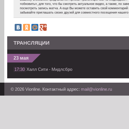
«обновить», для того, что бы смотреть актуальное видео, а также, по з
посмотреть запись матча. А еще Вы можете оставить свой комментарий 
забывайте приглашать своих друзей для совместного посещения нашего 
ТРАНСЛЯЦИИ
23 мая
17:30
Халл Сити - Мидлсбро
© 2026 Vionline. Контактный адрес:
mail@vionline.ru