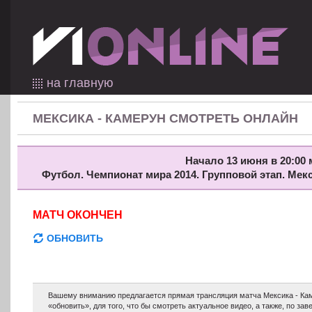
на главную
МЕКСИКА - КАМЕРУН СМОТРЕТЬ ОНЛАЙН
Начало 13 июня в 20:00 
Футбол. Чемпионат мира 2014. Групповой этап. Мек
МАТЧ ОКОНЧЕН
ОБНОВИТЬ
Вашему вниманию предлагается прямая трансляция матча Мексика - Кам
«обновить», для того, что бы смотреть актуальное видео, а также, по з