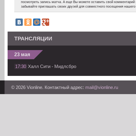
посмотреть запись матча. А еще Вы можете оставить свой комментарий 
забывайте приглашать своих друзей для совместного посещения нашего 
ТРАНСЛЯЦИИ
23 мая
17:30
Халл Сити - Мидлсбро
© 2026 Vionline. Контактный адрес:
mail@vionline.ru