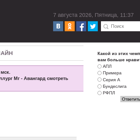
7 августа 2026, Пятница, 11:37
ЛАЙН
Какой из этих чем
вам больше нрави
АПЛ
 мск.
Примера
ллург Мг - Авангард смотреть
Серия А
Бундеслига
РФПЛ