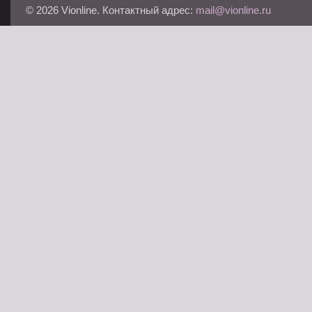
© 2026 Vionline. Контактный адрес:
mail@vionline.ru