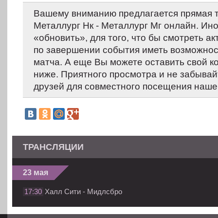
Вашему вниманию предлагается прямая 
Металлург Нк - Металлург Мг онлайн. Ин
«обновить», для того, что бы смотреть ак
по завершении события иметь возможнос
матча. А еще Вы можете оставить свой 
ниже. Приятного просмотра и не забывай
друзей для совместного посещения нашег
ТРАНСЛЯЦИИ
23 мая
17:30
Халл Сити - Мидлсбро