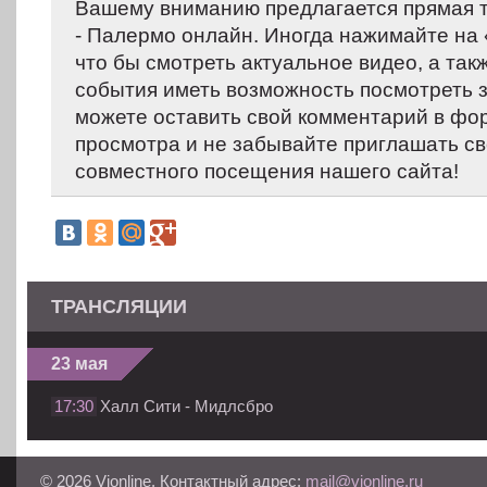
Вашему вниманию предлагается прямая 
- Палермо онлайн. Иногда нажимайте на «
что бы смотреть актуальное видео, а так
события иметь возможность посмотреть 
можете оставить свой комментарий в фо
просмотра и не забывайте приглашать св
совместного посещения нашего сайта!
ТРАНСЛЯЦИИ
23 мая
17:30
Халл Сити - Мидлсбро
© 2026 Vionline. Контактный адрес:
mail@vionline.ru