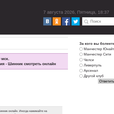
7 августа 2026, Пятница, 18:37
За кого вы болеет
Манчестер Юнай
Манчестер Сити
 мск.
Челси
вия - Шинник смотреть онлайн
Ливерпуль
Арсенал
Другой клуб
инник онлайн. Иногда нажимайте на