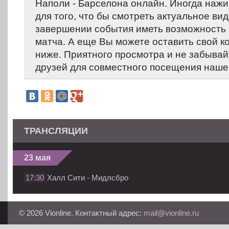
Наполи - Барселона онлайн. Иногда нажи
для того, что бы смотреть актуальное вид
завершении события иметь возможность 
матча. А еще Вы можете оставить свой 
ниже. Приятного просмотра и не забывай
друзей для совместного посещения нашег
ТРАНСЛЯЦИИ
23 мая
17:30
Халл Сити - Мидлсбро
© 2026 Vionline. Контактный адрес:
mail@vionline.ru