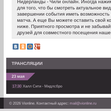
Нидерланды - Чили онлайн. Иногда нажи
для того, что бы смотреть актуальное вид
завершении события иметь возможность 
матча. А еще Вы можете оставить свой 
ниже. Приятного просмотра и не забывай
друзей для совместного посещения нашег
ТРАНСЛЯЦИИ
23 мая
17:30
Халл Сити - Мидлсбро
© 2026 Vionline. Контактный адрес:
mail@vionline.ru