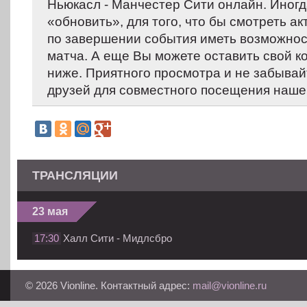
Ньюкасл - Манчестер Сити онлайн. Иног
«обновить», для того, что бы смотреть ак
по завершении события иметь возможнос
матча. А еще Вы можете оставить свой 
ниже. Приятного просмотра и не забывай
друзей для совместного посещения нашег
ТРАНСЛЯЦИИ
23 мая
17:30
Халл Сити - Мидлсбро
© 2026 Vionline. Контактный адрес:
mail@vionline.ru