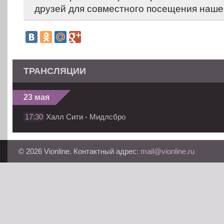
друзей для совместного посещения нашег
ТРАНСЛЯЦИИ
23 мая
17:30
Халл Сити - Мидлсбро
© 2026 Vionline. Контактный адрес:
mail@vionline.ru