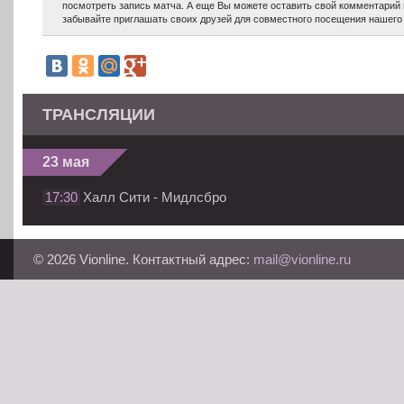
посмотреть запись матча. А еще Вы можете оставить свой комментарий 
забывайте приглашать своих друзей для совместного посещения нашего 
ТРАНСЛЯЦИИ
23 мая
17:30
Халл Сити - Мидлсбро
© 2026 Vionline. Контактный адрес:
mail@vionline.ru