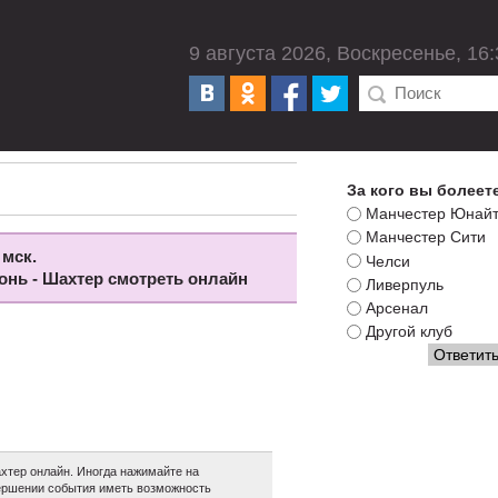
9 августа 2026, Воскресенье, 16:
За кого вы болеет
Манчестер Юнай
Манчестер Сити
 мск.
Челси
лонь - Шахтер смотреть онлайн
Ливерпуль
Арсенал
Другой клуб
хтер онлайн. Иногда нажимайте на
авершении события иметь возможность