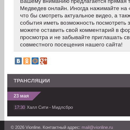
Вашему вниманию предлагается прямая т
Медведев онлайн. Иногда нажимайте на «
что бы смотреть актуальное видео, а так
события иметь возможность посмотреть 
можете оставить свой комментарий в фо
просмотра и не забывайте приглашать св
совместного посещения нашего сайта!
ТРАНСЛЯЦИИ
23 мая
17:30
Халл Сити - Мидлсбро
© 2026 Vionline. Контактный адрес:
mail@vionline.ru