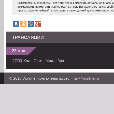
нажимайте на «обновить», для того, что бы смотреть актуальное видео, 
возможность посмотреть запись матча. А еще Вы можете оставить свой
просмотра и не забывайте приглашать своих друзей для совместного по
ТРАНСЛЯЦИИ
23 мая
17:30
Халл Сити - Мидлсбро
© 2026 Vionline. Контактный адрес:
mail@vionline.ru