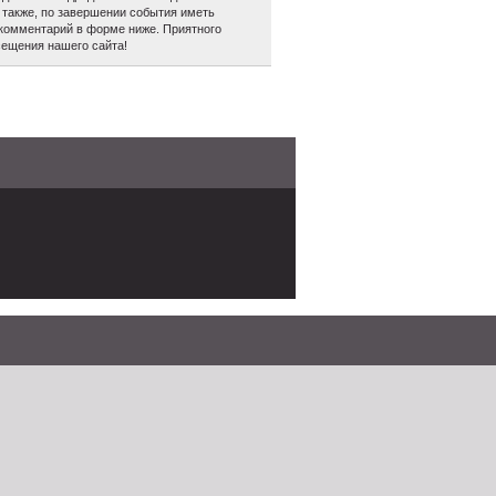
а также, по завершении события иметь
 комментарий в форме ниже. Приятного
сещения нашего сайта!