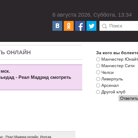
8 августа 2026, Суббота, 13:34
ТЬ ОНЛАЙН
За кого вы болеет
Манчестер Юнай
Манчестер Сити
 мск.
Челси
осьедад - Реал Мадрид смотреть
Ливерпуль
Арсенал
Другой клуб
 - Реал Мадрид онлайн. Иногда