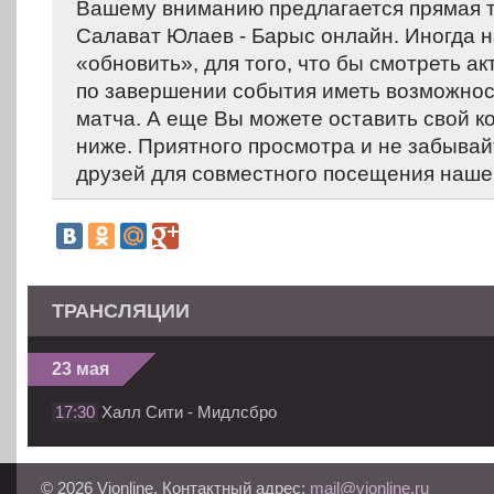
Вашему вниманию предлагается прямая 
Салават Юлаев - Барыс онлайн. Иногда 
«обновить», для того, что бы смотреть ак
по завершении события иметь возможнос
матча. А еще Вы можете оставить свой 
ниже. Приятного просмотра и не забывай
друзей для совместного посещения нашег
ТРАНСЛЯЦИИ
23 мая
17:30
Халл Сити - Мидлсбро
© 2026 Vionline. Контактный адрес:
mail@vionline.ru