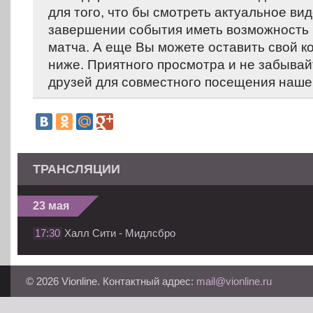
для того, что бы смотреть актуальное вид
завершении события иметь возможность 
матча. А еще Вы можете оставить свой 
ниже. Приятного просмотра и не забывай
друзей для совместного посещения нашег
ТРАНСЛЯЦИИ
23 мая
17:30
Халл Сити - Мидлсбро
© 2026 Vionline. Контактный адрес:
mail@vionline.ru