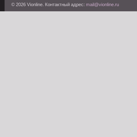
© 2026 Vionline. Контактный адрес:
mail@vionline.ru