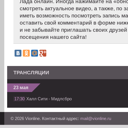
Лада онлайн. Иногда нажимайте на «обнов
смотреть актуальное видео, а также, по
иметь возможность посмотреть запись м
оставить свой комментарий в форме ниж
и не забывайте приглашать своих друзей
посещения нашего сайта!
ТРАНСЛЯЦИИ
23 мая
17:30
Халл Сити - Мидлсбро
© 2026 Vionline. Контактный адрес:
mail@vionline.ru