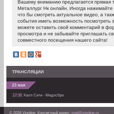
Вашему вниманию предлагается прямая т
Металлург Нк онлайн. Иногда нажимайте н
что бы смотреть актуальное видео, а так
события иметь возможность посмотреть 
можете оставить свой комментарий в фо
просмотра и не забывайте приглашать св
совместного посещения нашего сайта!
ТРАНСЛЯЦИИ
23 мая
17:30
Халл Сити - Мидлсбро
© 2026 Vionline. Контактный адрес:
mail@vionline.ru