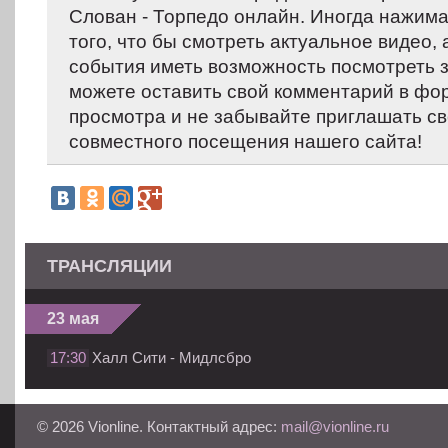
Слован - Торпедо онлайн. Иногда нажима
того, что бы смотреть актуальное видео,
события иметь возможность посмотреть 
можете оставить свой комментарий в фо
просмотра и не забывайте приглашать св
совместного посещения нашего сайта!
ТРАНСЛЯЦИИ
23 мая
17:30
Халл Сити - Мидлсбро
© 2026 Vionline. Контактный адрес:
mail@vionline.ru