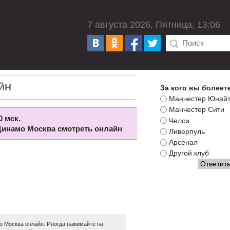
7 августа 2026, Пятница, 13:06
ЙН
За кого вы болеет
Манчестер Юнай
Манчестер Сити
0 мск.
Челси
 Динамо Москва смотреть онлайн
Ливерпуль
Арсенал
Другой клуб
о Москва онлайн. Иногда нажимайте на