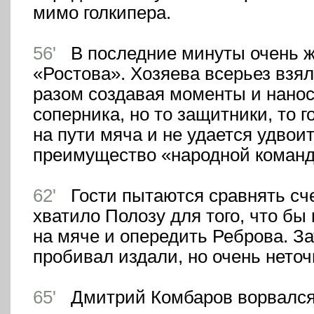
мимо голкипера.
56'
В последние минуты очень жа
«Ростова». Хозяева всерьез взял
разом создавая моменты и нанос
соперника, но то защитники, то 
на пути мяча и не удается удвои
преимущество «народной команд
62'
Гости пытаются сравнять сче
хватило Полозу для того, что бы
на мяче и опередить Реброва. З
пробивал издали, но очень неточ
65'
Дмитрий Комбаров ворвался