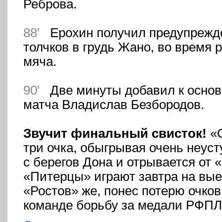
Реброва.
88'
Ерохин получил предупрежде
толчков в грудь Жано, во время
мяча.
90'
Две минуты добавил к основ
матча Владислав Безбородов.
Звучит финальный свисток!
«С
три очка, обыгрывая очень неус
с берегов Дона и отрывается от 
«Питерцы» играют завтра на вые
«Ростов» же, понес потерю очков
команде борьбу за медали РФПЛ 