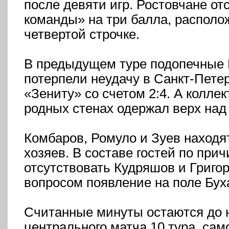
после девяти игр. Ростовчане от
команды» на три балла, распол
четвертой строчке.
В предыдущем туре подопечные
потерпели неудачу в Санкт-Петер
«Зениту» со счетом 2:4. А коллек
родных стенах одержал верх над 
Комбаров, Ромуло и Зуев находят
хозяев. В составе гостей по при
отсутствовать Кудряшов и Григор
вопросом появление на поле Бух
Считанные минуты остаются до 
центрального матча 10 тура, сам