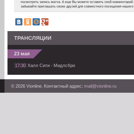
посмотреть запись матча. А еще Вы можете оставить свой комментарий 
забывайте приглашать своих друзей для совместного посещения нашего 
ТРАНСЛЯЦИИ
23 мая
17:30
Халл Сити - Мидлсбро
© 2026 Vionline. Контактный адрес:
mail@vionline.ru