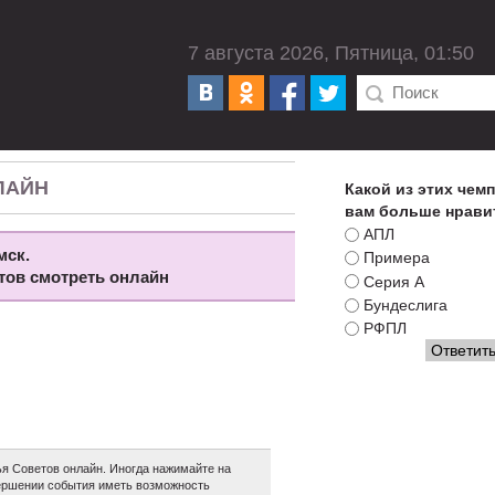
7 августа 2026, Пятница, 01:50
ЛАЙН
Какой из этих чем
вам больше нрави
АПЛ
мск.
Примера
етов смотреть онлайн
Серия А
Бундеслига
РФПЛ
я Советов онлайн. Иногда нажимайте на
авершении события иметь возможность